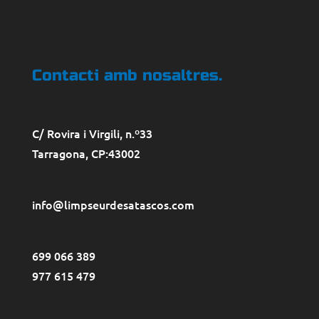
Contacti amb nosaltres.
C/ Rovira i Virgili, n.º33
Tarragona
, CP:
43002
info@limpseurdesatascos.com
699 066 389
977 615 479