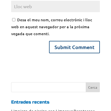
Desa el meu nom, correu electrònic i lloc
web en aquest navegador per a la pròxima
vegada que comenti.
Entrades recents
Limpieza de piscina con Limpseur Desatascos