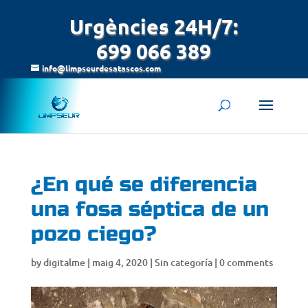
Urgències 24H/7:
699 066 389
info@limpseurdesatascos.com
¿En qué se diferencia
una fosa séptica de un
pozo ciego?
by
digitalme
|
maig 4, 2020
|
Sin categoría
|
0 comments