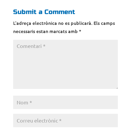
Submit a Comment
L'adreça electrònica no es publicarà.
Els camps
necessaris estan marcats amb
*