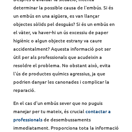
determinar la possible causa de l'embús. Si és
un embús en una aigüera, es van llançar
objectes sòlids pel desguàs? Si és un embús en
el vàter, va haver-hi un ús excessiu de paper
higiènic o algun objecte estrany va caure
accidentalment? Aquesta informació pot ser
útil per als professionals que acudeixin a
resoldre el problema. No obstant això, evita
l'ús de productes químics agressius, ja que
podrien danyar les canonades i complicar la
reparació.
En el cas d'un embús sever que no puguis
manejar per tu mateix, és crucial
contactar a
professionals
de desembussaments
immediatament. Proporciona tota la informació