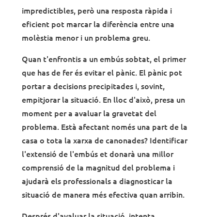
impredictibles, però una resposta ràpida i
eficient pot marcar la diferència entre una
molèstia menor i un problema greu.
Quan t'enfrontis a un embús sobtat, el primer
que has de fer és evitar el pànic. El pànic pot
portar a decisions precipitades i, sovint,
empitjorar la situació. En lloc d'això, presa un
moment per a avaluar la gravetat del
problema. Està afectant només una part de la
casa o tota la xarxa de canonades? Identificar
l'extensió de l'embús et donarà una millor
comprensió de la magnitud del problema i
ajudarà els professionals a diagnosticar la
situació de manera més efectiva quan arribin.
Després d'avaluar la situació, intenta