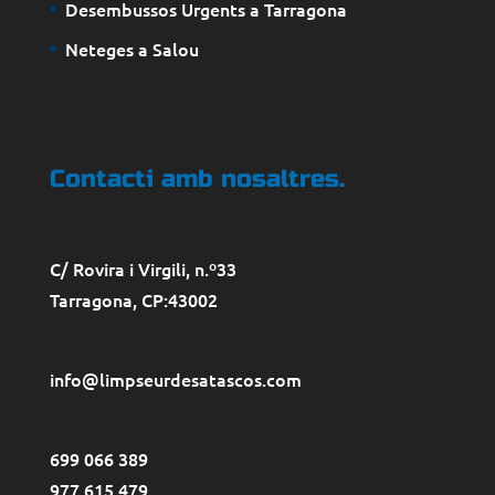
Desembussos Urgents a Tarragona
Neteges a Salou
Contacti amb nosaltres.
C/ Rovira i Virgili, n.º33
Tarragona
, CP:
43002
info@limpseurdesatascos.com
699 066 389
977 615 479