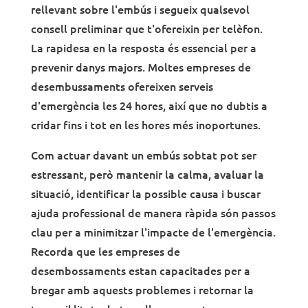
rellevant sobre l'embús i segueix qualsevol
consell preliminar que t'ofereixin per telèfon.
La rapidesa en la resposta és essencial per a
prevenir danys majors. Moltes empreses de
desembussaments ofereixen serveis
d'emergència les 24 hores, així que no dubtis a
cridar fins i tot en les hores més inoportunes.
Com actuar davant un embús sobtat pot ser
estressant, però mantenir la calma, avaluar la
situació, identificar la possible causa i buscar
ajuda professional de manera ràpida són passos
clau per a minimitzar l'impacte de l'emergència.
Recorda que les empreses de
desembossaments estan capacitades per a
bregar amb aquests problemes i retornar la