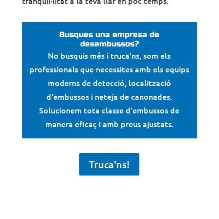
tranquil·litat a la teva llar en poc temps.
Busques una empresa de
desembussos?
No busquis més i truca'ns, som els
professionals que necessites amb els equips
moderns de detecció, localització
d'embussos i neteja de canonades.
Solucionem tota classe d'embussos de
manera eficaç i amb preus ajustats.
Truca'ns!