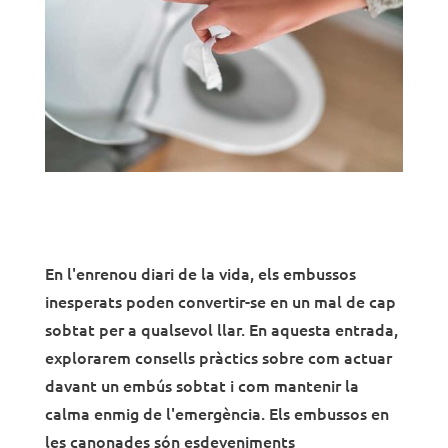
En l'enrenou diari de la vida, els embussos
inesperats poden convertir-se en un mal de cap
sobtat per a qualsevol llar. En aquesta entrada,
explorarem consells pràctics sobre com actuar
davant un embús sobtat i com mantenir la
calma enmig de l'emergència. Els embussos en
les canonades són esdeveniments