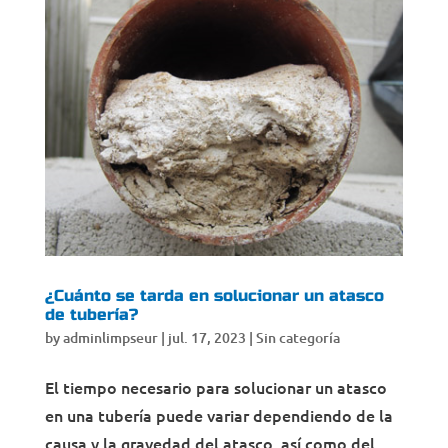
¿Cuánto se tarda en solucionar un atasco
de tubería?
by
adminlimpseur
|
jul. 17, 2023
|
Sin categoría
El tiempo necesario para solucionar un atasco
en una tubería puede variar dependiendo de la
causa y la gravedad del atasco, así como del