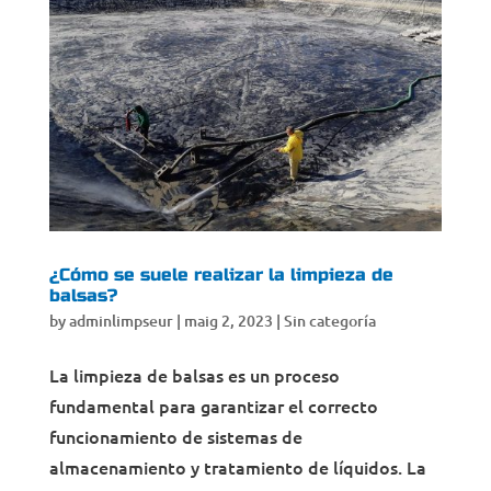
¿Cómo se suele realizar la limpieza de
balsas?
by
adminlimpseur
|
maig 2, 2023
|
Sin categoría
La limpieza de balsas es un proceso
fundamental para garantizar el correcto
funcionamiento de sistemas de
almacenamiento y tratamiento de líquidos. La