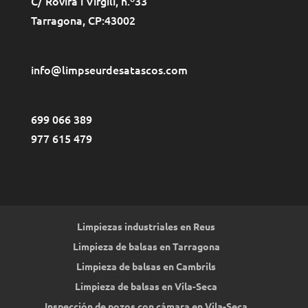
C/ Rovira i Virgili, n.º33
Tarragona
, CP:
43002
info@limpseurdesatascos.com
699 066 389
977 615 479
Limpiezas industriales en Reus
Limpieza de balsas en Tarragona
Limpieza de balsas en Cambrils
Limpieza de balsas en Vila-Seca
Inspección de pozos con cámara en Vila-Seca