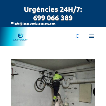
Urgències 24H/7:
699 066 389
info@limpseurdesatascos.com