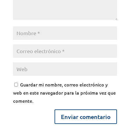
Guardar mi nombre, correo electrónico y
web en este navegador para la próxima vez que
comente.