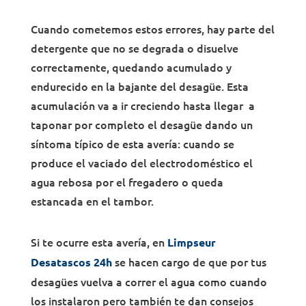
Cuando cometemos estos errores, hay parte del
detergente que no se degrada o disuelve
correctamente, quedando acumulado y
endurecido en la bajante del desagüe. Esta
acumulación va a ir creciendo hasta llegar a
taponar por completo el desagüe dando un
síntoma típico de esta avería: cuando se
produce el vaciado del electrodoméstico el
agua rebosa por el fregadero o queda
estancada en el tambor.
Si te ocurre esta avería, en
Limpseur
se hacen cargo de que por tus
Desatascos 24h
desagües vuelva a correr el agua como cuando
los instalaron pero también te dan consejos