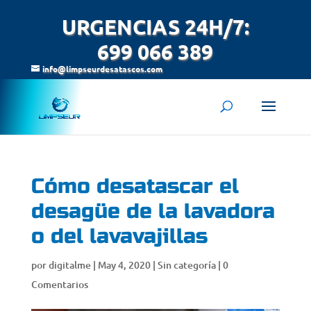
URGENCIAS 24H/7:
699 066 389
info@limpseurdesatascos.com
Cómo desatascar el
desagüe de la lavadora
o del lavavajillas
por
digitalme
|
May 4, 2020
|
Sin categoría
|
0
Comentarios